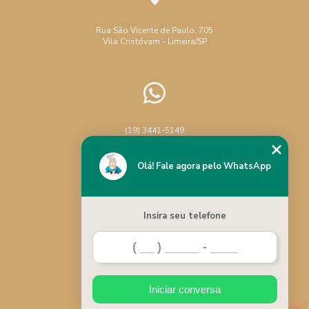
Rua São Vicente de Paulo, 705
Vila Cristóvam - Limeira/SP
(19) 3441-5149
Chame no WhatsApp
Olá! Fale agora pelo WhatsApp
Insira seu telefone
Home
Categorias
Iniciar conversa
Contato