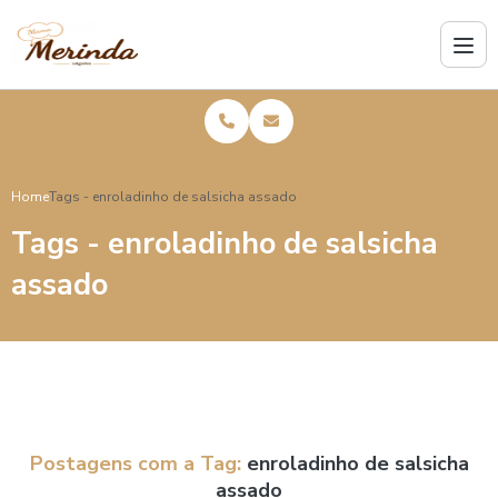
Home
Tags - enroladinho de salsicha assado
Tags - enroladinho de salsicha
assado
Postagens com a Tag:
enroladinho de salsicha
assado