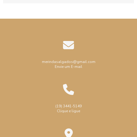
merindasalgados@gmail.com
Envie um E-mail
(19) 3441-5149
Clique e ligue