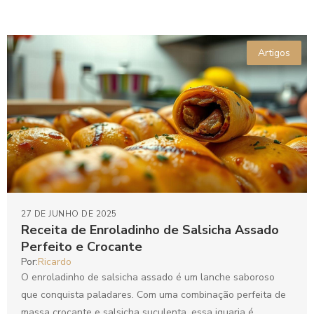
Artigos
27 DE JUNHO DE 2025
Receita de Enroladinho de Salsicha Assado
Perfeito e Crocante
Por:
Ricardo
O enroladinho de salsicha assado é um lanche saboroso
que conquista paladares. Com uma combinação perfeita de
massa crocante e salsicha suculenta, essa iguaria é...