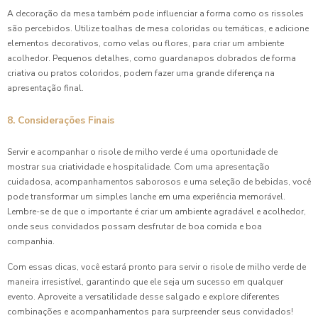
A decoração da mesa também pode influenciar a forma como os rissoles
são percebidos. Utilize toalhas de mesa coloridas ou temáticas, e adicione
elementos decorativos, como velas ou flores, para criar um ambiente
acolhedor. Pequenos detalhes, como guardanapos dobrados de forma
criativa ou pratos coloridos, podem fazer uma grande diferença na
apresentação final.
8. Considerações Finais
Servir e acompanhar o risole de milho verde é uma oportunidade de
mostrar sua criatividade e hospitalidade. Com uma apresentação
cuidadosa, acompanhamentos saborosos e uma seleção de bebidas, você
pode transformar um simples lanche em uma experiência memorável.
Lembre-se de que o importante é criar um ambiente agradável e acolhedor,
onde seus convidados possam desfrutar de boa comida e boa
companhia.
Com essas dicas, você estará pronto para servir o risole de milho verde de
maneira irresistível, garantindo que ele seja um sucesso em qualquer
evento. Aproveite a versatilidade desse salgado e explore diferentes
combinações e acompanhamentos para surpreender seus convidados!