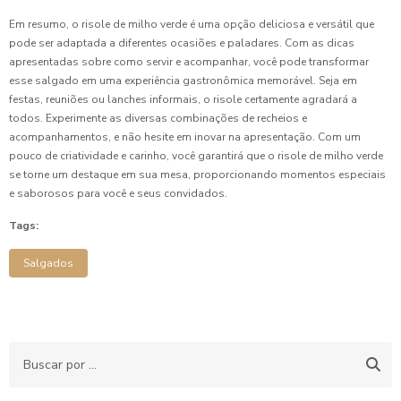
Em resumo, o risole de milho verde é uma opção deliciosa e versátil que
pode ser adaptada a diferentes ocasiões e paladares. Com as dicas
apresentadas sobre como servir e acompanhar, você pode transformar
esse salgado em uma experiência gastronômica memorável. Seja em
festas, reuniões ou lanches informais, o risole certamente agradará a
todos. Experimente as diversas combinações de recheios e
acompanhamentos, e não hesite em inovar na apresentação. Com um
pouco de criatividade e carinho, você garantirá que o risole de milho verde
se torne um destaque em sua mesa, proporcionando momentos especiais
e saborosos para você e seus convidados.
Tags:
Salgados