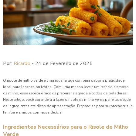
Por:
Ricardo
- 24 de Fevereiro de 2025
O risole de milho verde é uma iguaria que combina sabor e praticidade,
ideal para lanches ou festas. Com uma massa leve e um recheio cremoso
de milho, essa receita é fácil de preparar e agrada a todos os paladares.
Neste artigo, você aprenderá a fazer o risole de milho verde perfeito, desde
os ingredientes até dicas de apresentação. Prepare-se para surpreender sua
família e amigos com essa delícia!
Ingredientes Necessários para o Risole de Milho
Verde