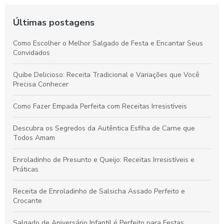
Últimas postagens
Como Escolher o Melhor Salgado de Festa e Encantar Seus
Convidados
Quibe Delicioso: Receita Tradicional e Variações que Você
Precisa Conhecer
Como Fazer Empada Perfeita com Receitas Irresistíveis
Descubra os Segredos da Autêntica Esfiha de Carne que
Todos Amam
Enroladinho de Presunto e Queijo: Receitas Irresistíveis e
Práticas
Receita de Enroladinho de Salsicha Assado Perfeito e
Crocante
Salgado de Aniversário Infantil é Perfeito para Festas