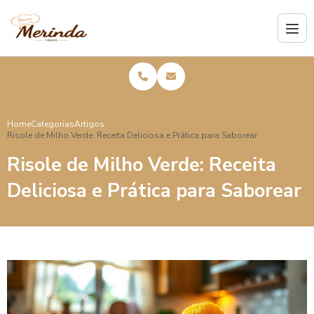
Home
Categorias
Artigos
Risole de Milho Verde: Receita Deliciosa e Prática para Saborear
Risole de Milho Verde: Receita
Deliciosa e Prática para Saborear