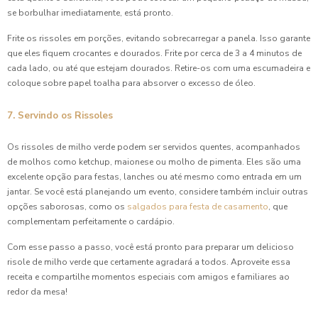
se borbulhar imediatamente, está pronto.
Frite os rissoles em porções, evitando sobrecarregar a panela. Isso garante
que eles fiquem crocantes e dourados. Frite por cerca de 3 a 4 minutos de
cada lado, ou até que estejam dourados. Retire-os com uma escumadeira e
coloque sobre papel toalha para absorver o excesso de óleo.
7. Servindo os Rissoles
Os rissoles de milho verde podem ser servidos quentes, acompanhados
de molhos como ketchup, maionese ou molho de pimenta. Eles são uma
excelente opção para festas, lanches ou até mesmo como entrada em um
jantar. Se você está planejando um evento, considere também incluir outras
opções saborosas, como os
salgados para festa de casamento
, que
complementam perfeitamente o cardápio.
Com esse passo a passo, você está pronto para preparar um delicioso
risole de milho verde que certamente agradará a todos. Aproveite essa
receita e compartilhe momentos especiais com amigos e familiares ao
redor da mesa!