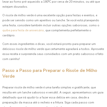
levar ao forno pré-aquecido a 180°C por cerca de 20 minutos, ou até que
estejam dourados.
O risole de milho verde é uma excelente opção para festas e eventos, e
pode ser servido como um aperitivo ou lanche. Se você está planejando
uma festa, considere também incluir outras opções saborosas, como o
quibe para festa de aniversário
, que complementa perfeitamente o
cardápio.
Com esses ingredientes e dicas, você estará pronto para preparar um
delicioso risole de milho verde que certamente agradará a todos. Aproveite
essa receita e surpreenda seus convidados com um prato saboroso e feito
com carinho!
Passo a Passo para Preparar o Risole de Milho
Verde
Preparar risole de milho verde é uma tarefa simples e gratificante, que
resulta em um lanche saboroso e versátil. A seguir, apresentamos um guia
detalhado que irá ajudá-lo a fazer essa delícia em casa, desde a
preparação da massa até o recheio e a fritura. Siga cada passo com