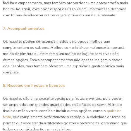
facilita o empanamento, mas também proporciona uma apresentação mais
bonita. Ao servir, você pode dispor os rissoles em uma travessa decorada
com folhas de alface ou outros vegetais, criando um visual atraente.
7. Acompanhamentos
Os rissoles podem ser acompanhados de diversos molhos que
complementam os sabores. Molhos como ketchup, maionese temperada,
molho de pimenta ou até mesmo um molho de iogurte com ervas são
ótimas opções. Esses acompanhamentos não apenas realçam o sabor
dos rissoles, mas também oferecem uma experiência gastronômica mais
completa.
8. Rissoles em Festas e Eventos
Os rissoles são uma excelente opção para festas e eventos, pois podem
ser preparados em grandes quantidades e são fáceis de servir. Além do
risole de milho verde, considere incluir outras opções, como o
quibe de
festa
, que complementa perfeitamente o cardápio. A variedade de recheios
permite que você atenda a diferentes gostos e preferências, garantindo que
todos os convidados fiquem satisfeitos.