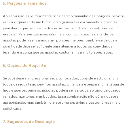
5. Porções e Tamanhos
Ao servir risoles, é importante considerar o tamanho das porções. Se você
estiver organizando um buffet, ofereça rissoles em tamanhos menores,
permitindo que os convidados experimentem diferentes sabores sem
exagerar. Para eventos mais informais, como um lanche da tarde, os
rissoles podem ser servidos em porções maiores. Lembre-se de que a
quantidade deve ser suficiente para atender a todos os convidados,
levando em conta que os rissoles costumam ser muito apreciados.
6. Opções de Requinte
Se você deseja impressionar seus convidados, considere adicionar um
toque de requinte ao servir os rissoles. Uma ideia é preparar uma tábua de
frios e queijos, onde os rissoles podem ser servidos ao lado de queijos
variados, azeitonas e embutidos. Essa combinação não só enriquece a
apresentação, mas também oferece uma experiência gastronômica mais
sofisticada.
7. Sugestões de Decoração