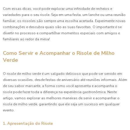
Com essas dicas, você pode explorar uma infinidade de recheios e
variedades para o seu risole. Seja em uma festa, um lanche ou uma reunião
familiar, os rissoles são sempre uma escolha acertada. Experimente novas
combinações e descubra quais são as suas favoritas. O importante é se
divertir no processo e compartilhar momentos especiais com amigos e
familiares ao redor da mesa!
Como Servir e Acompanhar o Risole de Milho
Verde
O risole de milho verde é um salgado delicioso que pode ser servido em
diversas ocasiões, desde festas de aniversário até reuniões informais. Além
de seu sabor marcante, a forma como você apresenta e acompanha o
risole pode fazer toda a diferença na experiência gastronômica. Neste
artigo, vamos explorar as melhores maneiras de servir e acompanhar o
risole de milho verde, garantindo que ele seja um sucesso em qualquer
evento.
1. Apresentação do Risole