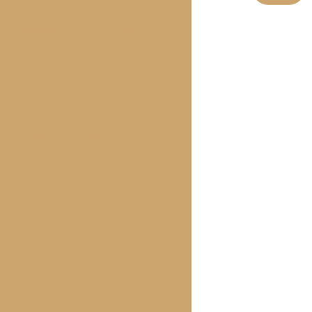
prenda a Fazer Esta Delícia
tas Irresistíveis e Práticas
alsicha Assado Preço
Preço e Onde Comprar
Assado: Preço e Dicas
 de Salsicha Assado: Receita Prática
sta de Aniversário
alsicha Preço Acessível
ia Completo
 As Melhores Ofertas
a Perfeita para Impressionar