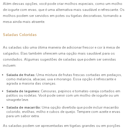
Além dessas opções, você pode criar molhos especiais, como um molho
de iogurte com ervas, que é uma alternativa mais saudável e refrescante. Os
molhos podem ser servidos em potes ou tigelas decorativas, tornando a
mesa ainda mais atraente.
Saladas Coloridas
As saladas são uma ótima maneira de adicionar frescor e cor à mesa de
salgados. Elas também oferecem uma opção mais saudável para os
convidados. Algumas sugestões de saladas que podem ser servidas
incluem:
Salada de frutas:
Uma mistura de frutas frescas cortadas em pedaços,
como melancia, abacaxi, uva e morango. Essa opção é refrescante e
agrada a maioria das crianças.
Salada de legumes:
Cenouras, pepinos e tomates-cereja cortados em
palitos ou rodelas. Você pode servir com um molho de iogurte ou um
vinagrete leve.
Salada de macarrão:
Uma opção divertida que pode incluir macarrão
colorido, ervilhas, milho e cubos de queijo. Tempere com azeite e ervas
para um sabor extra.
As saladas podem ser apresentadas em tigelas grandes ou em porções