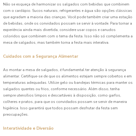
Não se esqueça de harmonizar os salgados com bebidas que combinem
com o cardápio. Sucos naturais, refrigerantes e água são opções clássicas
que agradam a maioria das crianças. Você pode também criar uma estação
de bebidas, onde os convidados possam se servir à vontade. Para tornar a
experiência ainda mais divertida, considere usar copos e canudos
coloridos que combinem com o tema da festa. Isso não só complementa a
mesa de salgados, mas também torna a festa mais interativa.
Cuidados com a Segurança Alimentar
Ao montar a mesa de salgados, é fundamental ter atenção à segurança
alimentar. Certifique-se de que os alimentos estejam sempre cobertos e em
temperaturas adequadas. Utilize gelo ou bandejas térmicas para manter os
salgados quentes ou frios, conforme necessário. Além disso, tenha
sempre utensílios limpos e descartáveis à disposição, como garfos,
colheres e pratos, para que os convidados possam se servir de maneira
higiênica. Isso garantirá que todos possam desfrutar da festa sem
preocupações.
Interatividade e Diversão