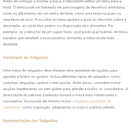
Antes de começar a montar a mesa, é importante definir um tema para a
festa. O tema pode ser baseado em personagens de desenhos animados,
cores ou até mesmo em um estilo de festa, como uma festa na praia ou
uma festa de circo. A escolha do tema ajudará a guiar as decisões sobre a
decoração, as cores dos pratos e a disposição dos alimentos. Por
exemplo, se o tema for de um super-herói, você pode usar toalhas de mesa
e pratos que remetam a esse universo, tornando a mesa ainda mais
divertida.
Variedade de Salgados
Uma mesa de salgados deve oferecer uma variedade de opções para
agradar a todos os gostos. Inclua diferentes tipos de salgados, como
coxinhas, empadas, quibes e mini pizzas. Além disso, considere incluir
opções vegetarianas ou sem glúten para atender a todos os convidados. A
diversidade de sabores e texturas tornará a mesa mais interessante e
convidativa. Você pode até mesmo incluir
salgados para festa de
casamento
como inspiração, adaptando-os para o público infantil.
Apresentação dos Salgados