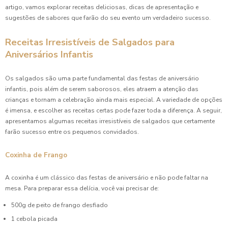
artigo, vamos explorar receitas deliciosas, dicas de apresentação e
sugestões de sabores que farão do seu evento um verdadeiro sucesso.
Receitas Irresistíveis de Salgados para
Aniversários Infantis
Os salgados são uma parte fundamental das festas de aniversário
infantis, pois além de serem saborosos, eles atraem a atenção das
crianças e tornam a celebração ainda mais especial. A variedade de opções
é imensa, e escolher as receitas certas pode fazer toda a diferença. A seguir,
apresentamos algumas receitas irresistíveis de salgados que certamente
farão sucesso entre os pequenos convidados.
Coxinha de Frango
A coxinha é um clássico das festas de aniversário e não pode faltar na
mesa. Para preparar essa delícia, você vai precisar de:
500g de peito de frango desfiado
1 cebola picada