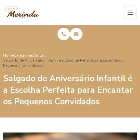
Home
Categorias
Artigos
Salgado de Aniversário Infantil é a Escolha Perfeita para Encantar os
Pequenos Convidados
Salgado de Aniversário Infantil é
a Escolha Perfeita para Encantar
os Pequenos Convidados