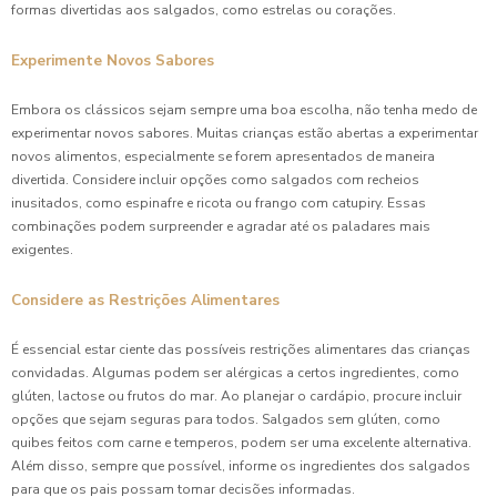
formas divertidas aos salgados, como estrelas ou corações.
Experimente Novos Sabores
Embora os clássicos sejam sempre uma boa escolha, não tenha medo de
experimentar novos sabores. Muitas crianças estão abertas a experimentar
novos alimentos, especialmente se forem apresentados de maneira
divertida. Considere incluir opções como salgados com recheios
inusitados, como espinafre e ricota ou frango com catupiry. Essas
combinações podem surpreender e agradar até os paladares mais
exigentes.
Considere as Restrições Alimentares
É essencial estar ciente das possíveis restrições alimentares das crianças
convidadas. Algumas podem ser alérgicas a certos ingredientes, como
glúten, lactose ou frutos do mar. Ao planejar o cardápio, procure incluir
opções que sejam seguras para todos. Salgados sem glúten, como
quibes feitos com carne e temperos, podem ser uma excelente alternativa.
Além disso, sempre que possível, informe os ingredientes dos salgados
para que os pais possam tomar decisões informadas.