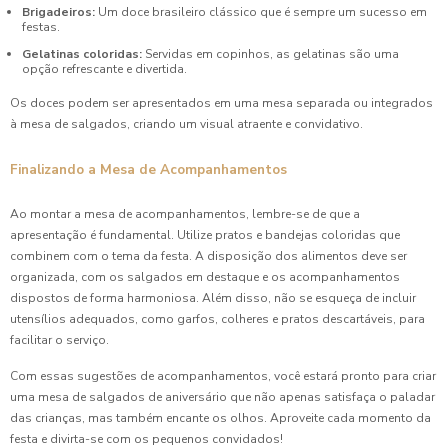
Brigadeiros:
Um doce brasileiro clássico que é sempre um sucesso em
festas.
Gelatinas coloridas:
Servidas em copinhos, as gelatinas são uma
opção refrescante e divertida.
Os doces podem ser apresentados em uma mesa separada ou integrados
à mesa de salgados, criando um visual atraente e convidativo.
Finalizando a Mesa de Acompanhamentos
Ao montar a mesa de acompanhamentos, lembre-se de que a
apresentação é fundamental. Utilize pratos e bandejas coloridas que
combinem com o tema da festa. A disposição dos alimentos deve ser
organizada, com os salgados em destaque e os acompanhamentos
dispostos de forma harmoniosa. Além disso, não se esqueça de incluir
utensílios adequados, como garfos, colheres e pratos descartáveis, para
facilitar o serviço.
Com essas sugestões de acompanhamentos, você estará pronto para criar
uma mesa de salgados de aniversário que não apenas satisfaça o paladar
das crianças, mas também encante os olhos. Aproveite cada momento da
festa e divirta-se com os pequenos convidados!