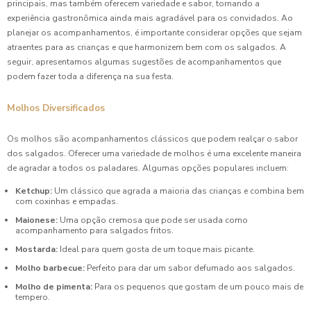
principais, mas também oferecem variedade e sabor, tornando a
experiência gastronômica ainda mais agradável para os convidados. Ao
planejar os acompanhamentos, é importante considerar opções que sejam
atraentes para as crianças e que harmonizem bem com os salgados. A
seguir, apresentamos algumas sugestões de acompanhamentos que
podem fazer toda a diferença na sua festa.
Molhos Diversificados
Os molhos são acompanhamentos clássicos que podem realçar o sabor
dos salgados. Oferecer uma variedade de molhos é uma excelente maneira
de agradar a todos os paladares. Algumas opções populares incluem:
Ketchup:
Um clássico que agrada a maioria das crianças e combina bem
com coxinhas e empadas.
Maionese:
Uma opção cremosa que pode ser usada como
acompanhamento para salgados fritos.
Mostarda:
Ideal para quem gosta de um toque mais picante.
Molho barbecue:
Perfeito para dar um sabor defumado aos salgados.
Molho de pimenta:
Para os pequenos que gostam de um pouco mais de
tempero.