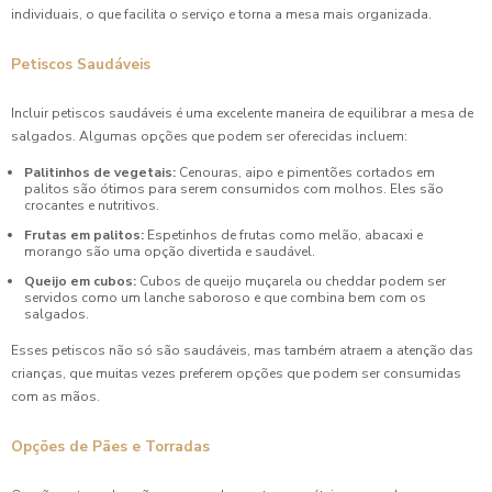
individuais, o que facilita o serviço e torna a mesa mais organizada.
Petiscos Saudáveis
Incluir petiscos saudáveis é uma excelente maneira de equilibrar a mesa de
salgados. Algumas opções que podem ser oferecidas incluem:
Palitinhos de vegetais:
Cenouras, aipo e pimentões cortados em
palitos são ótimos para serem consumidos com molhos. Eles são
crocantes e nutritivos.
Frutas em palitos:
Espetinhos de frutas como melão, abacaxi e
morango são uma opção divertida e saudável.
Queijo em cubos:
Cubos de queijo muçarela ou cheddar podem ser
servidos como um lanche saboroso e que combina bem com os
salgados.
Esses petiscos não só são saudáveis, mas também atraem a atenção das
crianças, que muitas vezes preferem opções que podem ser consumidas
com as mãos.
Opções de Pães e Torradas