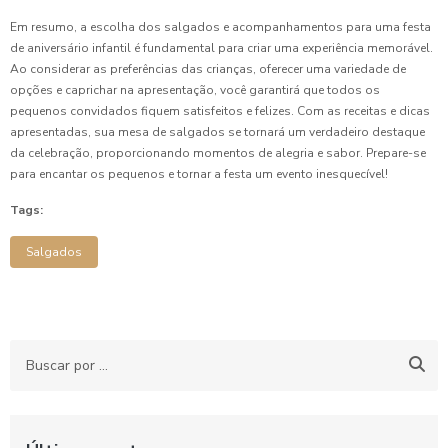
Em resumo, a escolha dos salgados e acompanhamentos para uma festa
de aniversário infantil é fundamental para criar uma experiência memorável.
Ao considerar as preferências das crianças, oferecer uma variedade de
opções e caprichar na apresentação, você garantirá que todos os
pequenos convidados fiquem satisfeitos e felizes. Com as receitas e dicas
apresentadas, sua mesa de salgados se tornará um verdadeiro destaque
da celebração, proporcionando momentos de alegria e sabor. Prepare-se
para encantar os pequenos e tornar a festa um evento inesquecível!
Tags:
Salgados