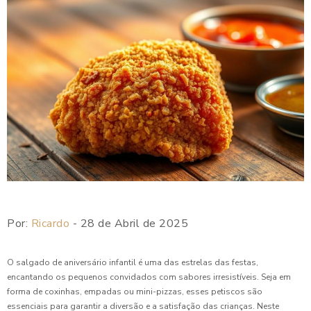
Por:
Ricardo
- 28 de Abril de 2025
O salgado de aniversário infantil é uma das estrelas das festas,
encantando os pequenos convidados com sabores irresistíveis. Seja em
forma de coxinhas, empadas ou mini-pizzas, esses petiscos são
essenciais para garantir a diversão e a satisfação das crianças. Neste