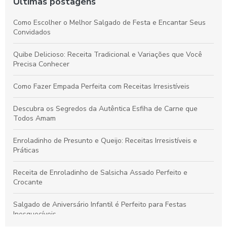
Últimas postagens
Como Escolher o Melhor Salgado de Festa e Encantar Seus
Convidados
Quibe Delicioso: Receita Tradicional e Variações que Você
Precisa Conhecer
Como Fazer Empada Perfeita com Receitas Irresistíveis
Descubra os Segredos da Autêntica Esfiha de Carne que
Todos Amam
Enroladinho de Presunto e Queijo: Receitas Irresistíveis e
Práticas
Receita de Enroladinho de Salsicha Assado Perfeito e
Crocante
Salgado de Aniversário Infantil é Perfeito para Festas
Inesquecíveis