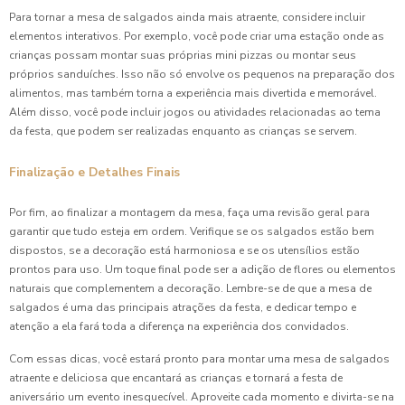
Para tornar a mesa de salgados ainda mais atraente, considere incluir
elementos interativos. Por exemplo, você pode criar uma estação onde as
crianças possam montar suas próprias mini pizzas ou montar seus
próprios sanduíches. Isso não só envolve os pequenos na preparação dos
alimentos, mas também torna a experiência mais divertida e memorável.
Além disso, você pode incluir jogos ou atividades relacionadas ao tema
da festa, que podem ser realizadas enquanto as crianças se servem.
Finalização e Detalhes Finais
Por fim, ao finalizar a montagem da mesa, faça uma revisão geral para
garantir que tudo esteja em ordem. Verifique se os salgados estão bem
dispostos, se a decoração está harmoniosa e se os utensílios estão
prontos para uso. Um toque final pode ser a adição de flores ou elementos
naturais que complementem a decoração. Lembre-se de que a mesa de
salgados é uma das principais atrações da festa, e dedicar tempo e
atenção a ela fará toda a diferença na experiência dos convidados.
Com essas dicas, você estará pronto para montar uma mesa de salgados
atraente e deliciosa que encantará as crianças e tornará a festa de
aniversário um evento inesquecível. Aproveite cada momento e divirta-se na