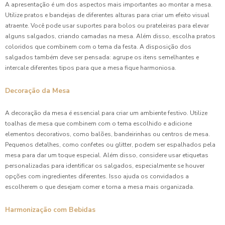
A apresentação é um dos aspectos mais importantes ao montar a mesa.
Utilize pratos e bandejas de diferentes alturas para criar um efeito visual
atraente. Você pode usar suportes para bolos ou prateleiras para elevar
alguns salgados, criando camadas na mesa. Além disso, escolha pratos
coloridos que combinem com o tema da festa. A disposição dos
salgados também deve ser pensada: agrupe os itens semelhantes e
intercale diferentes tipos para que a mesa fique harmoniosa.
Decoração da Mesa
A decoração da mesa é essencial para criar um ambiente festivo. Utilize
toalhas de mesa que combinem com o tema escolhido e adicione
elementos decorativos, como balões, bandeirinhas ou centros de mesa.
Pequenos detalhes, como confetes ou glitter, podem ser espalhados pela
mesa para dar um toque especial. Além disso, considere usar etiquetas
personalizadas para identificar os salgados, especialmente se houver
opções com ingredientes diferentes. Isso ajuda os convidados a
escolherem o que desejam comer e torna a mesa mais organizada.
Harmonização com Bebidas