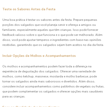
Teste os Sabores Antes da Festa
Uma boa prática é testar os sabores antes da festa. Prepare pequenas
porções dos salgados que você planeja servir e ofereça a amigos ou
familiares, especialmente aqueles que têm crianças. Isso pode fornecer
feedback valioso sobre o que funciona e o que pode ser melhorado. Além
disso, você pode ajustar temperos e ingredientes com base nas opiniões
recebidas, garantindo que os salgados sejam bem aceitos no dia da festa.
Incluir Opções de Molhos e Acompanhamentos
Os molhos e acompanhamentos podem fazer toda a diferença na
experiência de degustação dos salgados. Oferecer uma variedade de
molhos, como ketchup, maionese, mostarda e molho barbecue, pode
tornar os salgados ainda mais saborosos e divertidos. Além disso,
considere incluir acompanhamentos como palitinhos de vegetais ou frutas,
que podem complementar os salgados e oferecer opções mais saudáveis
para as crianças.