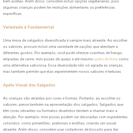
bem aceitas. Além disso, considere incluir opções vegetarianas, pois
algumas crianças podem ter restrições alimentares ou preferências
específicas.
Variedade é Fundamental
Uma mesa de salgados diversificada é sempre mais atraente. Ao escolher
os sabores, procure incluir uma variedade de opções que atendam a
diferentes gostos. Por exemplo, você pode oferecer coxinhas de frango,
empadas de carne, mini pizzas de queijo e até mesmo
quibe de festa
como
uma alternativa saborosa. Essa diversidade não só agrada as crianças,
mas também permite que elas experimentem novos sabores e texturas.
Apelo Visual dos Salgados
As crianças são atraídas por cores e formas. Portanto, ao escolher os
sabores, pense também na apresentação dos salgados. Salgados que
têm cores vibrantes ou formatos divertidos tendem a chamar mais a
atenção. Por exemplo, mini pizzas podem ser decoradas com ingredientes
coloridos, como pimentões, azeitonas e ervilhas, criando um visual
atraente. Além disso, considere usar cortadores de biscoito para dar