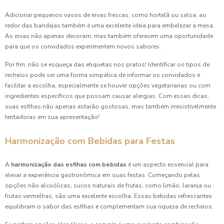
Adicionar pequenos vasos de ervas frescas, como hortelã ou salsa, ao
redor das bandejas também é uma excelente ideia para embelezar a mesa.
As ervas não apenas decoram, mas também oferecem uma oportunidade
para que os convidados experimentem novos sabores.
Por fim, não se esqueça das etiquetas nos pratos! Identificar os tipos de
recheios pode ser uma forma simpática de informar os convidados e
facilitar a escolha, especialmente se houver opções vegetarianas ou com
ingredientes específicos que possam causar alergias. Com essas dicas,
suas esfihas não apenas estarão gostosas, mas também irresistivelmente
tentadoras em sua apresentação!
Harmonização com Bebidas para Festas
A
harmonização das esfihas com bebidas
é um aspecto essencial para
elevar a experiência gastronômica em suas festas. Começando pelas
opções não alcoólicas, sucos naturais de frutas, como limão, laranja ou
frutas vermelhas, são uma excelente escolha. Essas bebidas refrescantes
equilibram o sabor das esfihas e complementam sua riqueza de recheios.