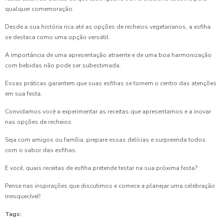
qualquer comemoração.
Desde a sua história rica até as opções de recheios vegetarianos, a esfiha
se destaca como uma opção versátil.
A importância de uma apresentação atraente e de uma boa harmonização
com bebidas não pode ser subestimada.
Essas práticas garantem que suas esfihas se tornem o centro das atenções
em sua festa.
Convidamos você a experimentar as receitas que apresentamos e a inovar
nas opções de recheios.
Seja com amigos ou família, prepare essas delícias e surpreenda todos
com o sabor das esfihas.
E você, quais receitas de esfiha pretende testar na sua próxima festa?
Pense nas inspirações que discutimos e comece a planejar uma celebração
inesquecível!
Tags: