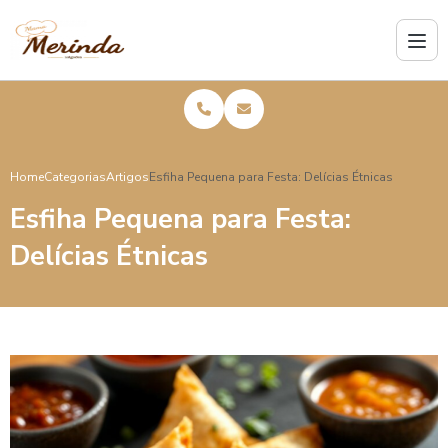
Home
Categorias
Artigos
Esfiha Pequena para Festa: Delícias Étnicas
Esfiha Pequena para Festa:
Delícias Étnicas