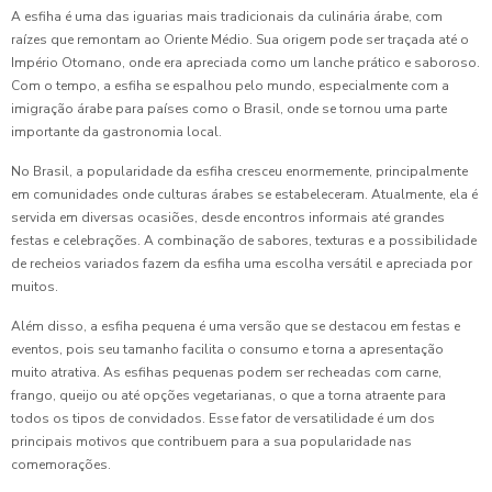
A esfiha é uma das iguarias mais tradicionais da culinária árabe, com
raízes que remontam ao Oriente Médio. Sua origem pode ser traçada até o
Império Otomano, onde era apreciada como um lanche prático e saboroso.
Com o tempo, a esfiha se espalhou pelo mundo, especialmente com a
imigração árabe para países como o Brasil, onde se tornou uma parte
importante da gastronomia local.
No Brasil, a popularidade da esfiha cresceu enormemente, principalmente
em comunidades onde culturas árabes se estabeleceram. Atualmente, ela é
servida em diversas ocasiões, desde encontros informais até grandes
festas e celebrações. A combinação de sabores, texturas e a possibilidade
de recheios variados fazem da esfiha uma escolha versátil e apreciada por
muitos.
Além disso, a esfiha pequena é uma versão que se destacou em festas e
eventos, pois seu tamanho facilita o consumo e torna a apresentação
muito atrativa. As esfihas pequenas podem ser recheadas com carne,
frango, queijo ou até opções vegetarianas, o que a torna atraente para
todos os tipos de convidados. Esse fator de versatilidade é um dos
principais motivos que contribuem para a sua popularidade nas
comemorações.