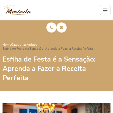
Home
Categorias
Artigos
Esfiha de Festa é a Sensação: Aprenda a Fazer a Receita Perfeita
Esfiha de Festa é a Sensação:
Aprenda a Fazer a Receita
Perfeita