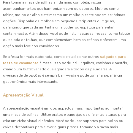
Para tornar a mesa de esfihas ainda mais completa, inclua
acompanhamentos que harmonizem com os sabores. Molhos como
tahine, molho de alho e até mesmo um molho picante podem ser ótimas
opções. Disponha os molhos em pequenos recipientes ou tigelas,
garantindo que cada um tenha uma colher ou espátula para evitar
contaminação. Além disso, você pode incluir saladas frescas, como tabule
ou salada de folhas, que complementam bem as esfihas e oferecem uma
opção mais leve aos convidados.
Se a festa for mais elaborada, considere adicionar outros
salgados para
festa de casamento
à mesa. Isso pode incluir quibes, coxinhas e pastéis,
criando um buffet variado que agradará a todos os paladares. A
diversidade de opções é sempre bem-vinda e pode tornar a experiência
gastronômica mais interessante.
Apresentação Visual
A apresentação visual é um dos aspectos mais importantes ao montar
uma mesa de esfihas. Utilize pratos e bandejas de diferentes alturas para
criar um efeito visual dinâmico. Você pode usar suportes para bolos ou
caixas decorativas para elevar alguns pratos, tornando a mesa mais