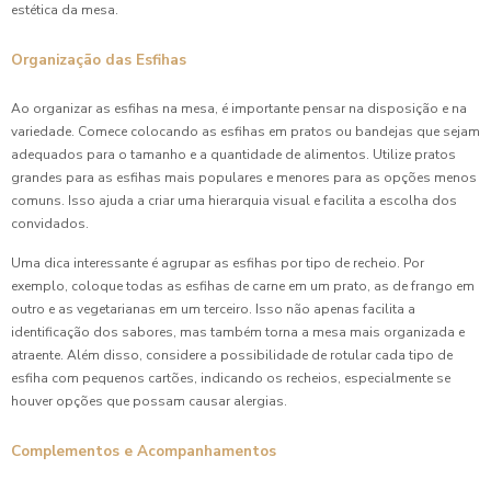
estética da mesa.
Organização das Esfihas
Ao organizar as esfihas na mesa, é importante pensar na disposição e na
variedade. Comece colocando as esfihas em pratos ou bandejas que sejam
adequados para o tamanho e a quantidade de alimentos. Utilize pratos
grandes para as esfihas mais populares e menores para as opções menos
comuns. Isso ajuda a criar uma hierarquia visual e facilita a escolha dos
convidados.
Uma dica interessante é agrupar as esfihas por tipo de recheio. Por
exemplo, coloque todas as esfihas de carne em um prato, as de frango em
outro e as vegetarianas em um terceiro. Isso não apenas facilita a
identificação dos sabores, mas também torna a mesa mais organizada e
atraente. Além disso, considere a possibilidade de rotular cada tipo de
esfiha com pequenos cartões, indicando os recheios, especialmente se
houver opções que possam causar alergias.
Complementos e Acompanhamentos