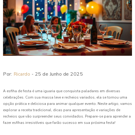
Por:
Ricardo
- 25 de Junho de 2025
A esfiha de festa é uma iguaria que conquista paladares em diversas
celebrações. Com sua massa leve e recheios variados, ela se tornou uma
opção prática e deliciosa para animar qualquer evento. Neste artigo, vamos
explorar a receita tradicional, dicas para apresentação e variações de
recheios que vão surpreender seus convidados. Prepare-se para aprender a
fazer esfihas irresistíveis que farão sucesso em sua próxima festa!