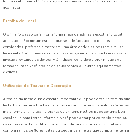
fundamental para atrair a atenção dos convidados e criar um ambiente
acolhedor.
Escolha do Local
O primeiro passo para montar uma mesa de esfihas é escolher o local
adequado. Procure um espaço que seja de fácil acesso para os
convidados, preferencialmente em uma área onde eles possam circular
livremente. Certifique-se de que a mesa esteja em uma superfície estável e
nivelada, evitando acidentes. Além disso, considere a proximidade de
tomadas, caso você precise de aquecedores ou outros equipamentos
elétricos.
Utilização de Toalhas e Decoração
A toalha da mesa é um elemento importante que pode definir o tom da sua
festa. Escolha uma toalha que combine com o tema do evento. Para festas
mais formais, uma toalha branca ou em tons neutros pode ser uma boa
escolha. Já para festas informais, você pode optar por cores vibrantes ou
estampas divertidas. Além da toalha, adicione elementos decorativos,
como arranjos de flores, velas ou pequenos enfeites que complementem a