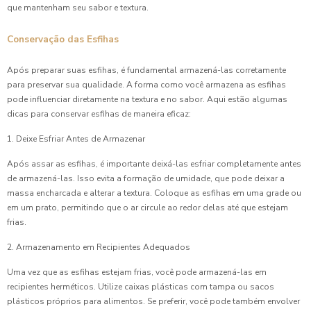
que mantenham seu sabor e textura.
Conservação das Esfihas
Após preparar suas esfihas, é fundamental armazená-las corretamente
para preservar sua qualidade. A forma como você armazena as esfihas
pode influenciar diretamente na textura e no sabor. Aqui estão algumas
dicas para conservar esfihas de maneira eficaz:
1. Deixe Esfriar Antes de Armazenar
Após assar as esfihas, é importante deixá-las esfriar completamente antes
de armazená-las. Isso evita a formação de umidade, que pode deixar a
massa encharcada e alterar a textura. Coloque as esfihas em uma grade ou
em um prato, permitindo que o ar circule ao redor delas até que estejam
frias.
2. Armazenamento em Recipientes Adequados
Uma vez que as esfihas estejam frias, você pode armazená-las em
recipientes herméticos. Utilize caixas plásticas com tampa ou sacos
plásticos próprios para alimentos. Se preferir, você pode também envolver