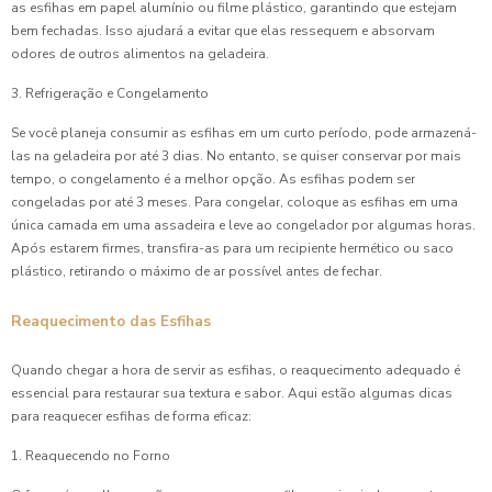
as esfihas em papel alumínio ou filme plástico, garantindo que estejam
bem fechadas. Isso ajudará a evitar que elas ressequem e absorvam
odores de outros alimentos na geladeira.
3. Refrigeração e Congelamento
Se você planeja consumir as esfihas em um curto período, pode armazená-
las na geladeira por até 3 dias. No entanto, se quiser conservar por mais
tempo, o congelamento é a melhor opção. As esfihas podem ser
congeladas por até 3 meses. Para congelar, coloque as esfihas em uma
única camada em uma assadeira e leve ao congelador por algumas horas.
Após estarem firmes, transfira-as para um recipiente hermético ou saco
plástico, retirando o máximo de ar possível antes de fechar.
Reaquecimento das Esfihas
Quando chegar a hora de servir as esfihas, o reaquecimento adequado é
essencial para restaurar sua textura e sabor. Aqui estão algumas dicas
para reaquecer esfihas de forma eficaz:
1. Reaquecendo no Forno