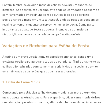
Por fim, lembre-se de que a mesa de esfihas deve ser um espaço de
interação. Se possível, crie um ambiente onde os convidados possam se
servir à vontade e interagir uns com os outros. Isso pode ser feito
posicionando a mesa em um local central, onde as pessoas possam se
reunir e conversar enquanto se servem. A interação social é uma parte
importante de qualquer festa e pode ser incentivada por meio da
disposição da mesa e da variedade de opções disponíveis.
Variações de Recheios para Esfiha de Festa
A esfiha é um prato versátil e muito apreciado em festas, sendo uma
excelente opção para agradar a todos os paladares. Tradicionalmente, as
esfihas são recheadas com carne, mas a criatividade na cozinha permite
uma infinidade de variações que podem ser exploradas.
1. Esfiha de Carne Moída
Começando pela clássica esfiha de carne moída, este recheio é um dos
mais populares e tradicionais. Para prepará-lo, utilize carne moída de boa
qualidade, temperada com cebola, alho, salsinha, cominho e pimenta-do-