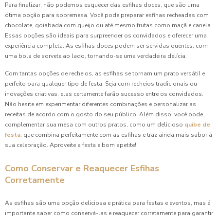
Para finalizar, não podemos esquecer das esfihas doces, que são uma
ótima opção para sobremesa. Você pode preparar esfihas recheadas com
chocolate, goiabada com queijo ou até mesmo frutas como maçã e canela.
Essas opções são ideais para surpreender os convidados e oferecer uma
experiência completa. As esfihas doces podem ser servidas quentes, com
uma bola de sorvete ao lado, tornando-se uma verdadeira delícia.
Com tantas opções de recheios, as esfihas se tornam um prato versátil e
perfeito para qualquer tipo de festa. Seja com recheios tradicionais ou
inovações criativas, elas certamente farão sucesso entre os convidados.
Não hesite em experimentar diferentes combinações e personalizar as
receitas de acordo com o gosto do seu público. Além disso, você pode
complementar sua mesa com outros pratos, como um delicioso
quibe de
festa
, que combina perfeitamente com as esfihas e traz ainda mais sabor à
sua celebração. Aproveite a festa e bom apetite!
Como Conservar e Reaquecer Esfihas
Corretamente
As esfihas são uma opção deliciosa e prática para festas e eventos, mas é
importante saber como conservá-las e reaquecer corretamente para garantir