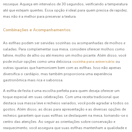
resseque. Aqueça em intervalos de 30 segundos, verificando a temperatura
até que estejam quentes. Essa opção é ideal para quem precisa de rapidez,
mas não é a melhor para preservar a textura.
Combinações e Acompanhamentos
As esfihas podem ser servidas sozinhas ou acompanhadas de molhos e
saladas. Para complementar sua mesa, considere oferecer molhos como
tahine, molho de alho ou até mesmo um molho picante. Além disso, você
pode incluir opções como uma deliciosa
coxinha para aniversário
ou
outras iguarias que harmonizem bem com as esfihas. Isso não apenas
diversifica o cardápio, mas também proporciona uma experiência
gastronômica mais rica e saborosa.
A esfiha de festa é uma escolha perfeita para quem deseja oferecer um
toque especial em suas celebrações. Com uma receita tradicional que
destaca sua massa leve e recheios variados, você pode agradar a todos os
gostos. Além disso, as dicas para apresentação e as diversas opções de
recheios garantem que suas esfihas se destaquem na mesa, tornando-se o
centro das atenções. Ao seguir as orientações sobre conservação e
reaquecimento, você assegura que suas esfihas mantenham a qualidade e