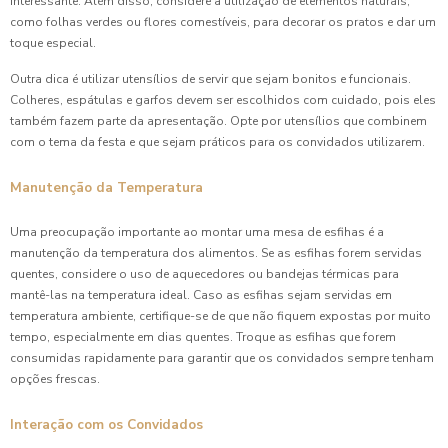
interessante. Além disso, considere a utilização de elementos naturais,
como folhas verdes ou flores comestíveis, para decorar os pratos e dar um
toque especial.
Outra dica é utilizar utensílios de servir que sejam bonitos e funcionais.
Colheres, espátulas e garfos devem ser escolhidos com cuidado, pois eles
também fazem parte da apresentação. Opte por utensílios que combinem
com o tema da festa e que sejam práticos para os convidados utilizarem.
Manutenção da Temperatura
Uma preocupação importante ao montar uma mesa de esfihas é a
manutenção da temperatura dos alimentos. Se as esfihas forem servidas
quentes, considere o uso de aquecedores ou bandejas térmicas para
mantê-las na temperatura ideal. Caso as esfihas sejam servidas em
temperatura ambiente, certifique-se de que não fiquem expostas por muito
tempo, especialmente em dias quentes. Troque as esfihas que forem
consumidas rapidamente para garantir que os convidados sempre tenham
opções frescas.
Interação com os Convidados