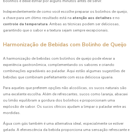
bolinhos e deixe esfriar por alguns minutos antes de servir.
Independentemente de como você escolhe preparar os bolinhos de queijo,
a chave para um ótimo resultado está na
atenção aos detalhes
e no
controle da temperatura
. Ambas as técnicas podem ser deliciosas,
garantindo que o sabor e a textura sejam sempre excepcionais.
Harmonização de Bebidas com Bolinho de Queijo
A harmonização de bebidas com bolinhos de queijo pode elevar a
experiência gastronômica, complementando os sabores e criando
combinações agradáveis ao paladar. Aqui estão algumas sugestões de
bebidas que combinam perfeitamente com essa deliciosa iguaria.
Para aqueles que preferem opções não alcoólicas, os sucos naturais são
uma excelente escolha. Além de refrescantes, sucos como laranja, abacaxi
ou limão equilibram a gordura dos bolinhos e proporcionam uma
explosão de sabor. Os sucos cítricos ajudam a limpar o paladar entre as
mordidas.
Água com gás também é uma alternativa ideal, especialmente se estiver
gelada. A efervescência da bebida proporciona uma sensação refrescante e