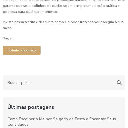
garante que seus bolinhos de queijo sejam sempre uma opção prática e
gostosa para qualquer momento.
Invista nessa receita e descubra como ela pode trazer sabor e alegria à sua
mesa.
Tags:
bolinho de queijo
Últimas postagens
Como Escolher o Melhor Salgado de Festa e Encantar Seus
Convidados