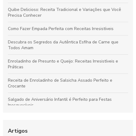
Quibe Delicioso: Receita Tradicional e Variações que Você
Precisa Conhecer
Como Fazer Empada Perfeita com Receitas Irresistíveis
Descubra os Segredos da Autêntica Esfiha de Carne que
Todos Amam
Enroladinho de Presunto e Queijo: Receitas Irresistíveis e
Práticas
Receita de Enroladinho de Salsicha Assado Perfeito e
Crocante
Salgado de Aniversário Infantil é Perfeito para Festas
Inesquecíveis
Bolinho de Queijo para Festa é Perfeito para Encantar Seus
Convidados
Artigos