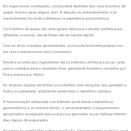
Ao seguir essas orientações, você poderá desfrutar dos seus bolinhos de
queijo, mesmo após alguns dias. A atenção ao armazenamento e ao
reacendimento faz toda a diferença na experiência gastronômica.
Os bolinhos de queijo são uma iguaria deliciosa e versátil, perfeita para
diferentes ocasiões, desde festas até um lanche rápido.
Com as dicas e receitas apresentadas, você pode facilmente prepará-los
em casa e impressionar seus convidados.
Desde a escolha dos ingredientes até os métodos de fritura e assar, cada
passo contribui para o resultado final, garantindo bolinhos crocantes por
fora e macios por dentro.
As diversas opções de recheio possibilitam criar variações que agradam a
todos os paladares, ampliando ainda mais o repertório culinário.
A harmonização adequada com bebidas pode elevar a experiência
gastronômica e, ao mesmo tempo, o armazenamento e reaquecimento
apropriados asseguram que você possa aproveitar essas delícias mesmo
dias depois de preparados.
Ao seguir as orientações sobre a produção, armazenamento e serviço, você