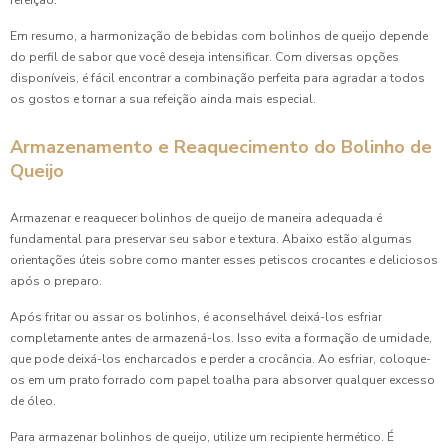
refeição.
Em resumo, a harmonização de bebidas com bolinhos de queijo depende
do perfil de sabor que você deseja intensificar. Com diversas opções
disponíveis, é fácil encontrar a combinação perfeita para agradar a todos
os gostos e tornar a sua refeição ainda mais especial.
Armazenamento e Reaquecimento do Bolinho de
Queijo
Armazenar e reaquecer bolinhos de queijo de maneira adequada é
fundamental para preservar seu sabor e textura. Abaixo estão algumas
orientações úteis sobre como manter esses petiscos crocantes e deliciosos
após o preparo.
Após fritar ou assar os bolinhos, é aconselhável deixá-los esfriar
completamente antes de armazená-los. Isso evita a formação de umidade,
que pode deixá-los encharcados e perder a crocância. Ao esfriar, coloque-
os em um prato forrado com papel toalha para absorver qualquer excesso
de óleo.
Para armazenar bolinhos de queijo, utilize um recipiente hermético. É