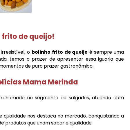
 frito de queijo
!
rresistível, o
bolinho frito de queijo
é sempre uma
nda, temos o prazer de apresentar essa iguaria que
 momentos de puro prazer gastronômico.
Delícias Mama Merinda
 renomada no segmento de salgados, atuando com
e qualidade nos destaca no mercado, conquistando a
de produtos que unam sabor e qualidade.