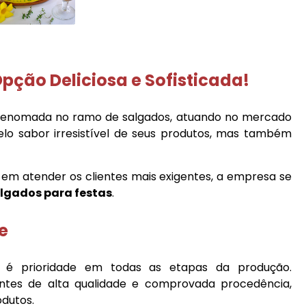
pção Deliciosa e Sofisticada!
renomada no ramo de salgados, atuando no mercado
lo sabor irresistível de seus produtos, mas também
m atender os clientes mais exigentes, a empresa se
lgados para festas
.
e
e é prioridade em todas as etapas da produção.
ntes de alta qualidade e comprovada procedência,
odutos.