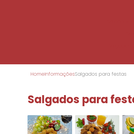
Salgados c
Sal
Salgados 
Home
Informações
Salgados para festas
Salgados para fest