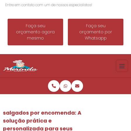
Entre em contato com um de nossos especialistas!
Faça seu
Faça seu
orçamento agora
orçamento por
mesmo
Whatsapp
salgados por encomenda
: A
solução prática e
personalizada para seus