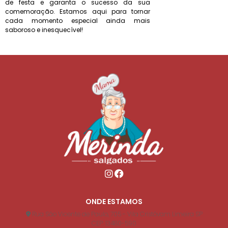
de festa e garanta o sucesso da sua
comemoração. Estamos aqui para tornar
cada momento especial ainda mais
saboroso e inesquecível!
ONDE ESTAMOS
Rua São Vicente de Paulo, 705 - Vila Cristóvam Limeira SP
CEP: 13480-590