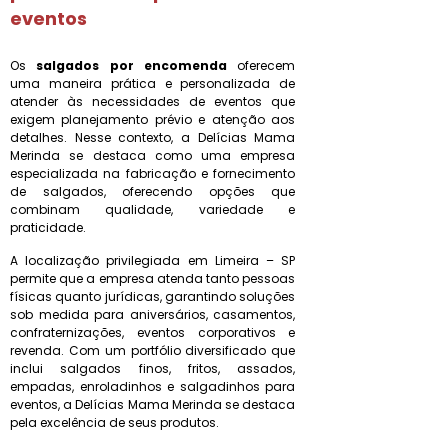
eventos
Os
salgados por encomenda
oferecem
uma maneira prática e personalizada de
atender às necessidades de eventos que
exigem planejamento prévio e atenção aos
detalhes. Nesse contexto, a Delícias Mama
Merinda se destaca como uma empresa
especializada na fabricação e fornecimento
de salgados, oferecendo opções que
combinam qualidade, variedade e
praticidade.
A localização privilegiada em Limeira – SP
permite que a empresa atenda tanto pessoas
físicas quanto jurídicas, garantindo soluções
sob medida para aniversários, casamentos,
confraternizações, eventos corporativos e
revenda. Com um portfólio diversificado que
inclui salgados finos, fritos, assados,
empadas, enroladinhos e salgadinhos para
eventos, a Delícias Mama Merinda se destaca
pela excelência de seus produtos.