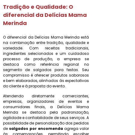
Tradição e Qualidade: O
diferencial da Delícias Mama
Merinda
O diferencial da Delícias Mama Merinda está
na combinação entre tradição, qualidade e
variedade. Com receitas tradicionais,
ingredientes selecionados e um cuidadoso
processo de produção, a empresa se
destaca como referência regional no
segmento de salgados para festas. Seu
compromisso é oferecer produtos saborosos
e bem elaborados, alinhados às expectativas
do cliente e à proposta do evento.
Atendendo diretamente comerciantes,
empresas, organizadores de eventos e
consumidores finais, a Delícias Mama
Merinda se destaca pela padronização,
agilidade e confiabilidade de seus serviços. A
possibilidade de personalização dos pedidos
de
salgados por encomenda
agrega valor
às comemorações, permitindo escolher