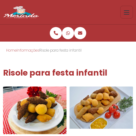
Home
Informações
Risole para festa infantil
Risole para festa infantil