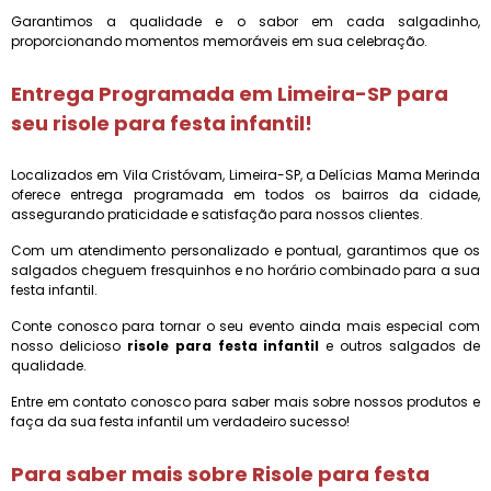
Garantimos a qualidade e o sabor em cada salgadinho,
proporcionando momentos memoráveis em sua celebração.
Entrega Programada em Limeira-SP para
seu
risole para festa infantil
!
Localizados em Vila Cristóvam, Limeira-SP, a Delícias Mama Merinda
oferece entrega programada em todos os bairros da cidade,
assegurando praticidade e satisfação para nossos clientes.
Com um atendimento personalizado e pontual, garantimos que os
salgados cheguem fresquinhos e no horário combinado para a sua
festa infantil.
Conte conosco para tornar o seu evento ainda mais especial com
nosso delicioso
risole para festa infantil
e outros salgados de
qualidade.
Entre em contato conosco para saber mais sobre nossos produtos e
faça da sua festa infantil um verdadeiro sucesso!
Para saber mais sobre Risole para festa