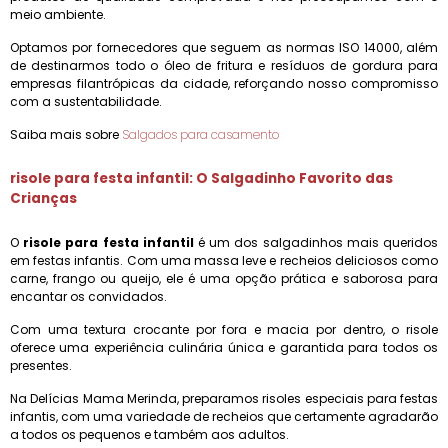
meio ambiente.
Optamos por fornecedores que seguem as normas ISO 14000, além
de destinarmos todo o óleo de fritura e resíduos de gordura para
empresas filantrópicas da cidade, reforçando nosso compromisso
com a sustentabilidade.
Saiba mais sobre
Salgados para casamento
risole para festa infantil
: O Salgadinho Favorito das
Crianças
O
risole para festa infantil
é um dos salgadinhos mais queridos
em festas infantis. Com uma massa leve e recheios deliciosos como
carne, frango ou queijo, ele é uma opção prática e saborosa para
encantar os convidados.
Com uma textura crocante por fora e macia por dentro, o risole
oferece uma experiência culinária única e garantida para todos os
presentes.
Na Delícias Mama Merinda, preparamos risoles especiais para festas
infantis, com uma variedade de recheios que certamente agradarão
a todos os pequenos e também aos adultos.