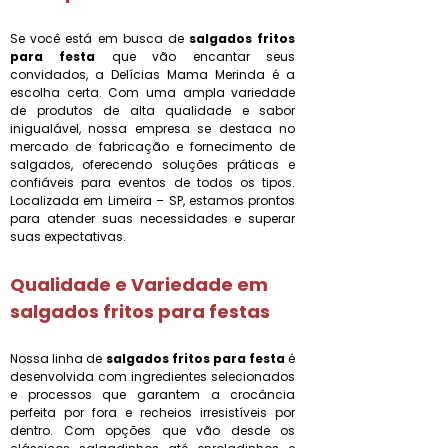
Se você está em busca de
salgados fritos
para festa
que vão encantar seus
convidados, a Delícias Mama Merinda é a
escolha certa. Com uma ampla variedade
de produtos de alta qualidade e sabor
inigualável, nossa empresa se destaca no
mercado de fabricação e fornecimento de
salgados, oferecendo soluções práticas e
confiáveis para eventos de todos os tipos.
Localizada em Limeira – SP, estamos prontos
para atender suas necessidades e superar
suas expectativas.
Qualidade e Variedade em
salgados fritos para festa
s
Nossa linha de
salgados fritos para festa
é
desenvolvida com ingredientes selecionados
e processos que garantem a crocância
perfeita por fora e recheios irresistíveis por
dentro. Com opções que vão desde os