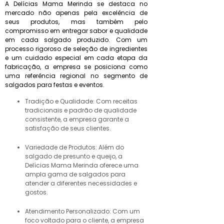
A Delícias Mama Merinda se destaca no
mercado não apenas pela excelência de
seus produtos, mas também pelo
compromisso em entregar sabor e qualidade
em cada salgado produzido. Com um
processo rigoroso de seleção de ingredientes
e um cuidado especial em cada etapa da
fabricação, a empresa se posiciona como
uma referência regional no segmento de
salgados para festas e eventos.
Tradição e Qualidade: Com receitas
tradicionais e padrão de qualidade
consistente, a empresa garante a
satisfação de seus clientes.
Variedade de Produtos: Além do
salgado de presunto e queijo, a
Delícias Mama Merinda oferece uma
ampla gama de salgados para
atender a diferentes necessidades e
gostos.
Atendimento Personalizado: Com um
foco voltado para o cliente, a empresa