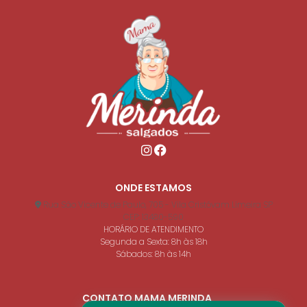
ONDE ESTAMOS
Rua São Vicente de Paulo, 705 - Vila Cristóvam Limeira SP
CEP: 13480-590
HORÁRIO DE ATENDIMENTO
Segunda a Sexta: 8h às 18h
Sábados: 8h às 14h
CONTATO MAMA MERINDA