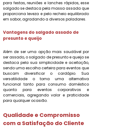
para festas, reuniões e lanches rápidos, esse
salgado se destaca pela massa assada que
proporciona leveza e pelo recheio equilibrado
em sabor, agradando a diversos paladares.
Vantagens do
salgado assado de
presunto e queijo
Além de ser uma opção mais saudável por
ser assado, o salgado de presunto e queijo se
destaca pela sua simplicidade e aceitação,
sendo uma escolha certeira para eventos que
buscam diversificar o cardápio. Sua
versatilidade o torna uma alternativa
funcional tanto para consumo doméstico
quanto para eventos corporativos e
comerciais, agregando valor e praticidade
para qualquer ocasião.
Qualidade e Compromisso
com a Satisfação do Cliente