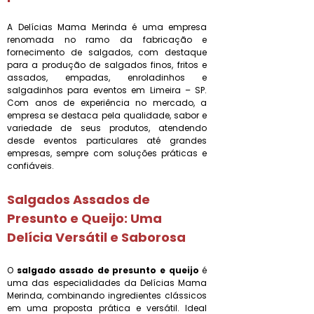
A Delícias Mama Merinda é uma empresa
renomada no ramo da fabricação e
fornecimento de salgados, com destaque
para a produção de salgados finos, fritos e
assados, empadas, enroladinhos e
salgadinhos para eventos em Limeira – SP.
Com anos de experiência no mercado, a
empresa se destaca pela qualidade, sabor e
variedade de seus produtos, atendendo
desde eventos particulares até grandes
empresas, sempre com soluções práticas e
confiáveis.
Salgados Assados de
Presunto e Queijo: Uma
Delícia Versátil e Saborosa
O
salgado assado de presunto e queijo
é
uma das especialidades da Delícias Mama
Merinda, combinando ingredientes clássicos
em uma proposta prática e versátil. Ideal