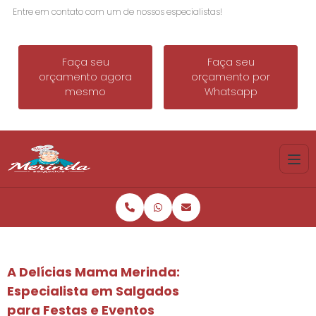
Entre em contato com um de nossos especialistas!
Faça seu
Faça seu
orçamento agora
orçamento por
mesmo
Whatsapp
A Delícias Mama Merinda:
Especialista em Salgados
para Festas e Eventos