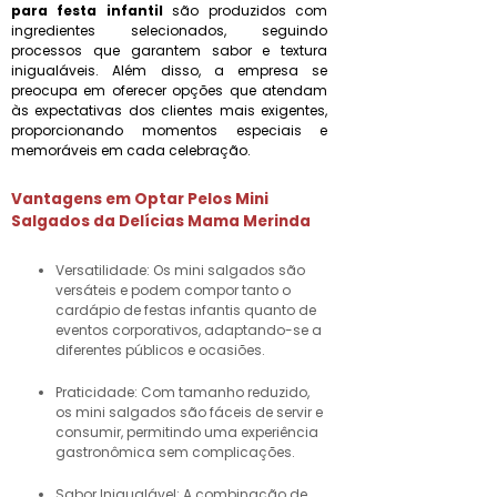
para festa infantil
são produzidos com
ingredientes selecionados, seguindo
processos que garantem sabor e textura
inigualáveis. Além disso, a empresa se
preocupa em oferecer opções que atendam
às expectativas dos clientes mais exigentes,
proporcionando momentos especiais e
memoráveis em cada celebração.
Vantagens em Optar Pelos Mini
Salgados da Delícias Mama Merinda
Versatilidade: Os mini salgados são
versáteis e podem compor tanto o
cardápio de festas infantis quanto de
eventos corporativos, adaptando-se a
diferentes públicos e ocasiões.
Praticidade: Com tamanho reduzido,
os mini salgados são fáceis de servir e
consumir, permitindo uma experiência
gastronômica sem complicações.
Sabor Inigualável: A combinação de