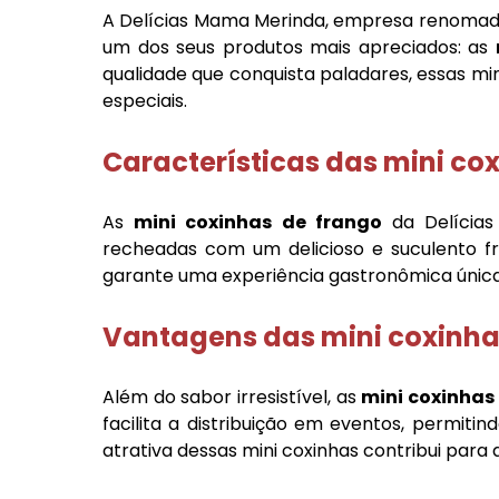
A Delícias Mama Merinda, empresa renomada
um dos seus produtos mais apreciados: as
qualidade que conquista paladares, essas mi
especiais.
Características das
mini co
As
mini coxinhas de frango
da Delícias
recheadas com um delicioso e suculento fra
garante uma experiência gastronômica única,
Vantagens das
mini coxinha
Além do sabor irresistível, as
mini coxinhas
facilita a distribuição em eventos, permit
atrativa dessas mini coxinhas contribui para