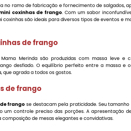
 no ramo de fabricação e fornecimento de salgados, a
mini coxinhas de frango
. Com um sabor inconfundív
ni coxinhas são ideais para diversos tipos de eventos e
xinhas de frango
 Mama Merinda são produzidas com massa leve e c
ngo desfiado. O equilíbrio perfeito entre a massa e o
 que agrada a todos os gostos.
s de frango
 de frango
se destacam pela praticidade. Seu tamanho 
indo um controle preciso das porções. A apresentação de
 a composição de mesas elegantes e convidativas.