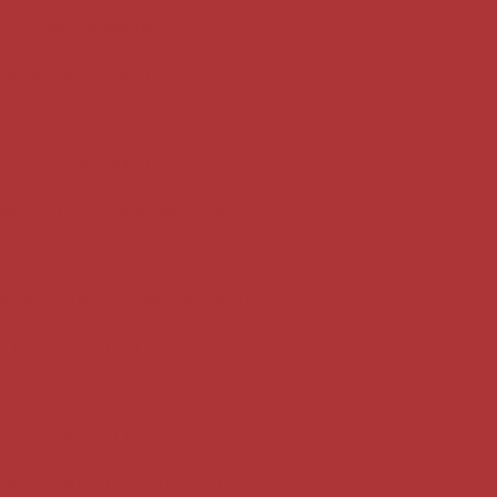
Coxinha de festa
elada para festa
nha para festa
samento em São Paulo
xinha de frango para festa
ta de aniversário
ta perto de mim em São Paulo
a de aniversário
mpadinha de bacalhau
Empadinha de frango
hau
Empada para festa